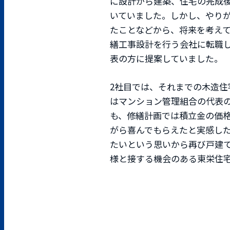
に設計から建築、住宅の完成後
いていました。しかし、やり
たことなどから、将来を考え
繕工事設計を行う会社に転職
表の方に提案していました。
2社目では、それまでの木造
はマンション管理組合の代表
も、修繕計画では積立金の価
がら喜んでもらえたと実感した
たいという思いから再び戸建
様と接する機会のある東栄住