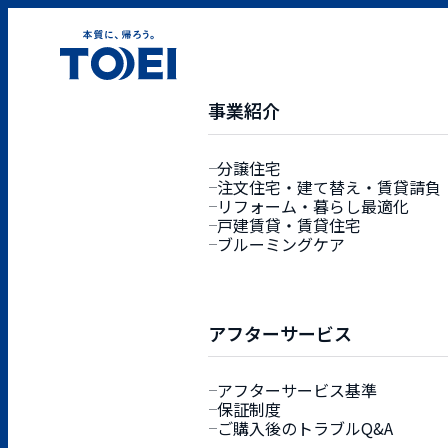
事業紹介
分譲住宅
RECRUIT
注文住宅・建て替え・賃貸請負
リフォーム・暮らし最適化
先輩社員の声
施
戸建賃貸・賃貸住宅
ブルーミングケア
アフターサービス
アフターサービス基準
保証制度
ご購入後のトラブルQ&A