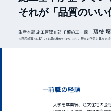
それが「品質のいい
藤枝 壌
生産本部 施工管理Ⅱ部 千葉施工一課
※所属部署等に関しては取材時のものになり、現在の所属と異なる場
前職の経験
大学を卒業後、注文住宅の会