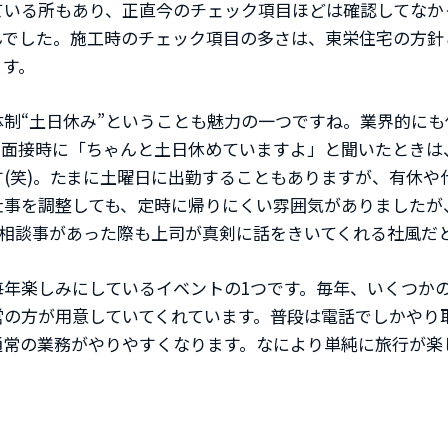
ている所もあり、正直今のチェック項目ほどは確認してなか
でした。施工時のチェック項目の多さは、東栄住宅の方針と
ます。
制“土日休み”ということも魅力の一つですね。業界的にも
。面接時に「ちゃんと土日休めていますよ」と聞いたときは
(笑)。たまに土曜日に出勤することもありますが、有休や
仕事を調整しても、定時に帰りにくい雰囲気がありましたが
。相談事があった際も上司が真剣に話をきいてくれる社風だ
毎年楽しみにしているイベントの1つです。毎年、いくつか
営の方が用意していてくれています。普段は電話でしかやり
通常の業務がやりやすくなります。なにより単純に旅行が楽