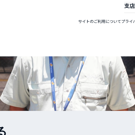
支
サイトのご利用について
プライ
る